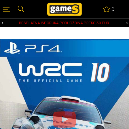
0
BESPLATNA ISPORUKA PORUDŽBINA PREKO 50 EUR