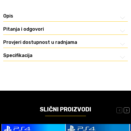
Opis
Pitanja i odgovori
Provjeri dostupnost u radnjama
Specifikacija
SLIČNI PROIZVODI