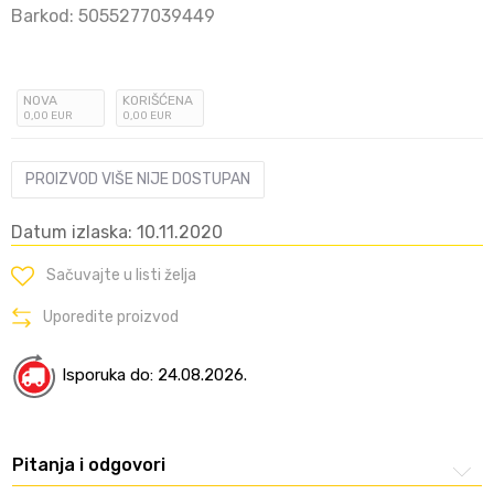
Barkod:
5055277039449
NOVA
KORIŠĆENA
0
,00
EUR
0
,00
EUR
PROIZVOD VIŠE NIJE DOSTUPAN
Datum izlaska: 10.11.2020
Sačuvajte u listi želja
Uporedite proizvod
Isporuka do: 24.08.2026.
Pitanja i odgovori