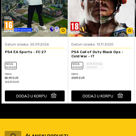
Datum izlaska: 25.09.2026
Datum izlaska: 13.11.2020
PS4 EA Sports - FC 27
PS4 Call of Duty Black Ops -
Cold War - IT
NOVA
NOVA
KORIŠĆENA
80
,99
EUR
29
,99
EUR
29
,99
EUR
Cijena
Cijena
80,99
EUR
29,99
EUR
84,99
EUR
DODAJ U KORPU
DODAJ U KORPU