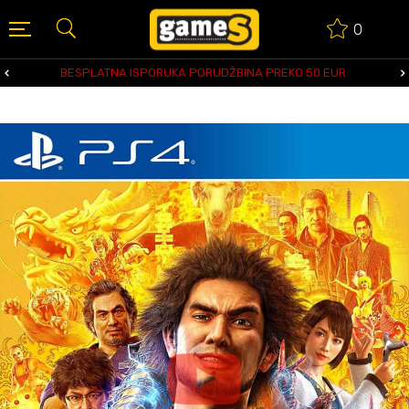
0
BESPLATNA ISPORUKA PORUDŽBINA PREKO 50 EUR