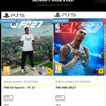
Datum izlaska: 25.09.2026
Datum izlaska: 04.09.2026
PS5 EA Sports - FC 27
PS5 NBA 2K27
NOVA
NOVA
80
,99
EUR
80
,99
EUR
Cijena
Cijena