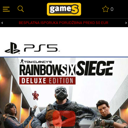
0
BESPLATNA ISPORUKA PORUDŽBINA PREKO 50 EUR