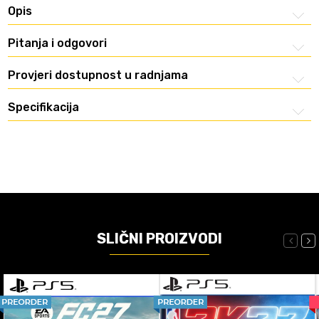
Opis
Pitanja i odgovori
Provjeri dostupnost u radnjama
Specifikacija
SLIČNI PROIZVODI