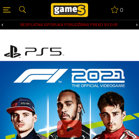
0
BESPLATNA ISPORUKA PORUDŽBINA PREKO 50 EUR