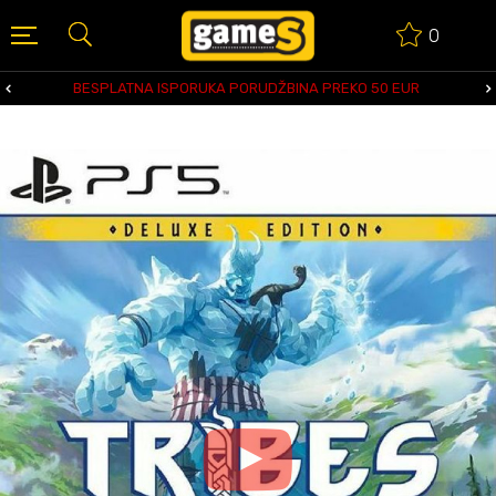
0
BESPLATNA ISPORUKA PORUDŽBINA PREKO 50 EUR