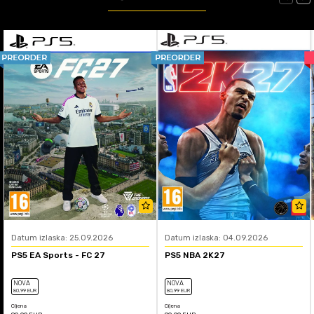
Datum izlaska: 25.09.2026
Datum izlaska: 04.09.2026
PS5 EA Sports - FC 27
PS5 NBA 2K27
NOVA
NOVA
80
,99
EUR
80
,99
EUR
Cijena
Cijena