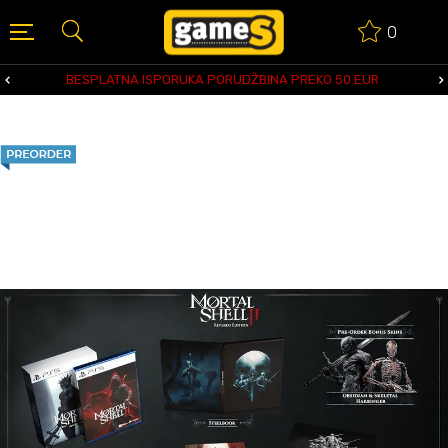
0
BESPLATNA ISPORUKA PORUDŽBINA PREKO 50 EUR