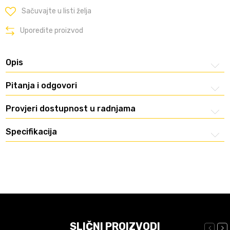
Sačuvajte u listi želja
Uporedite proizvod
Opis
Pitanja i odgovori
Provjeri dostupnost u radnjama
Specifikacija
SLIČNI PROIZVODI