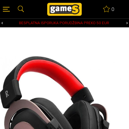
0
BESPLATNA ISPORUKA PORUDŽBINA PREKO 50 EUR