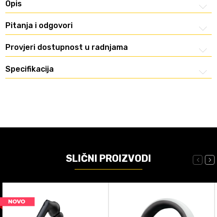
Opis
Pitanja i odgovori
Provjeri dostupnost u radnjama
Specifikacija
SLIČNI PROIZVODI