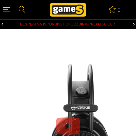
0
BESPLATNA ISPORUKA PORUDŽBINA PREKO 50 EUR