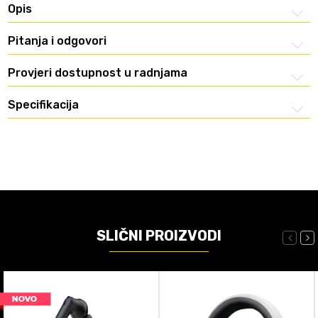
Opis
Pitanja i odgovori
Provjeri dostupnost u radnjama
Specifikacija
SLIČNI PROIZVODI