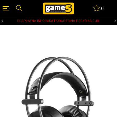
0
BESPLATNA ISPORUKA PORUDŽBINA PREKO 50 EUR