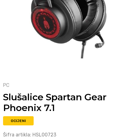
PC
Slušalice Spartan Gear
Phoenix 7.1
OCIJENI
Šifra artikla:
HSL00723