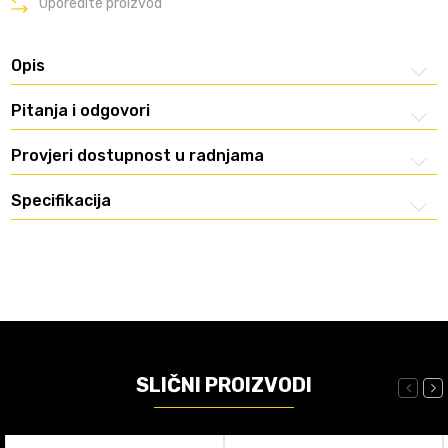
Uporedite proizvod
Opis
Pitanja i odgovori
Provjeri dostupnost u radnjama
Specifikacija
SLIČNI PROIZVODI