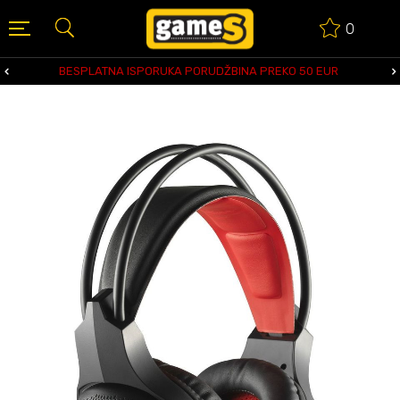
0
BESPLATNA ISPORUKA PORUDŽBINA PREKO 50 EUR