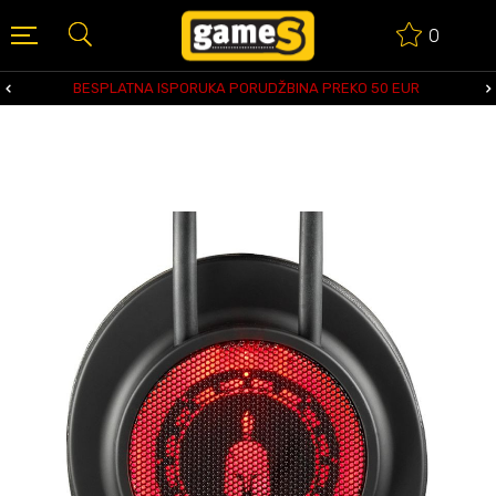
0
BESPLATNA ISPORUKA PORUDŽBINA PREKO 50 EUR