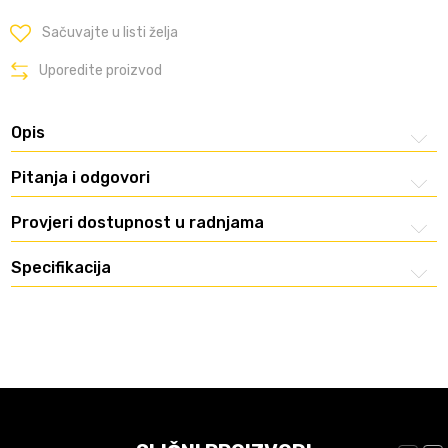
Sačuvajte u listi želja
Uporedite proizvod
Opis
Pitanja i odgovori
Provjeri dostupnost u radnjama
Specifikacija