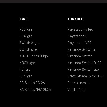
IGRE
KONZOLE
PS5 Igre
Playstation 5 Pro
PS4 Igre
Playstation 5
Switch 2 igre
Playstation VR2
Switch igre
Nintendo Switch 2
XBOX Series X Igre
Nintendo Switch
XBOX Igre
Nintendo Switch OLED
PC Igre
Nintendo Switch Lite
PS3 Igre
Valve Steam Deck OLED
EA Sports FC 26
Retro konzole
EA Sports NBA 2k26
VR Naočare