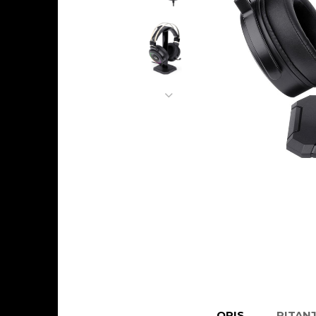
OPIS
PITAN