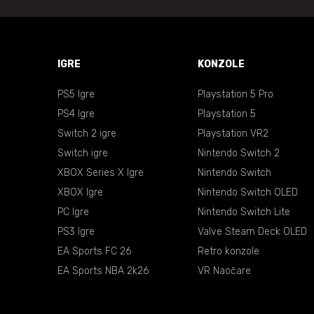
IGRE
KONZOLE
PS5 Igre
Playstation 5 Pro
PS4 Igre
Playstation 5
Switch 2 igre
Playstation VR2
Switch igre
Nintendo Switch 2
XBOX Series X Igre
Nintendo Switch
XBOX Igre
Nintendo Switch OLED
PC Igre
Nintendo Switch Lite
PS3 Igre
Valve Steam Deck OLED
EA Sports FC 26
Retro konzole
EA Sports NBA 2k26
VR Naočare