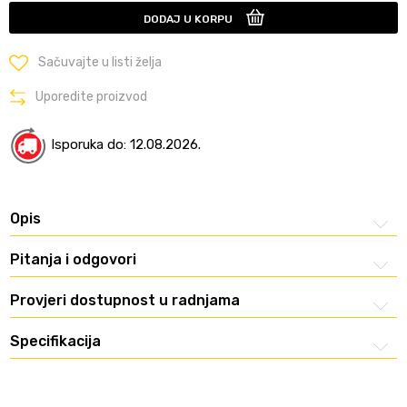
DODAJ U KORPU
Sačuvajte u listi želja
Uporedite proizvod
Isporuka do: 12.08.2026.
Opis
Pitanja i odgovori
Provjeri dostupnost u radnjama
Specifikacija