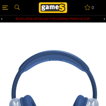
0
BESPLATNA ISPORUKA PORUDŽBINA PREKO 50 EUR