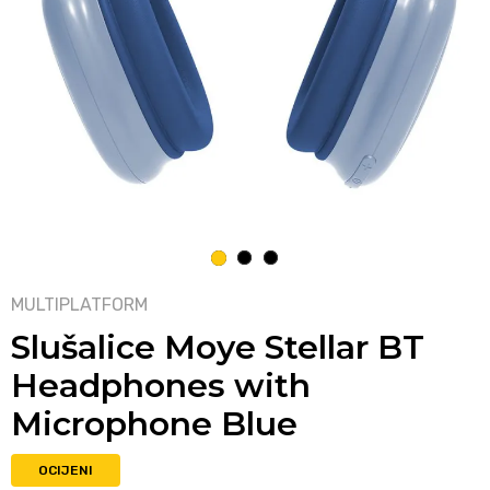
1
2
3
MULTIPLATFORM
Slušalice Moye Stellar BT
Headphones with
Microphone Blue
OCIJENI