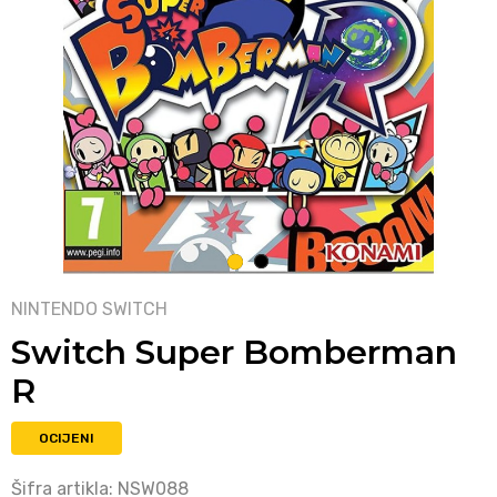
1
2
NINTENDO SWITCH
Switch Super Bomberman
R
OCIJENI
Šifra artikla:
NSW088