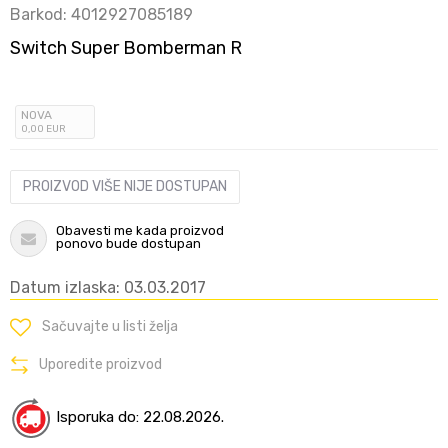
Barkod:
4012927085189
Switch Super Bomberman R
NOVA
0
,00
EUR
PROIZVOD VIŠE NIJE DOSTUPAN
Obavesti me kada proizvod
ponovo bude dostupan
Datum izlaska: 03.03.2017
Sačuvajte u listi želja
Uporedite proizvod
Isporuka do: 22.08.2026.