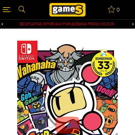
0
BESPLATNA ISPORUKA PORUDŽBINA PREKO 50 EUR