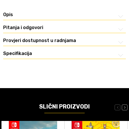
Opis
Pitanja i odgovori
Provjeri dostupnost u radnjama
Specifikacija
SLIČNI PROIZVODI