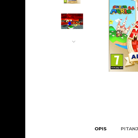
OPIS
PITAN