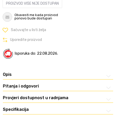
PROIZVOD VIŠE NIJE DOSTUPAN
Obavesti me kada proizvod
ponovo bude dostupan
Sačuvajte u listi želja
Uporedite proizvod
Isporuka do: 22.08.2026.
Opis
Pitanja i odgovori
Provjeri dostupnost u radnjama
Specifikacija