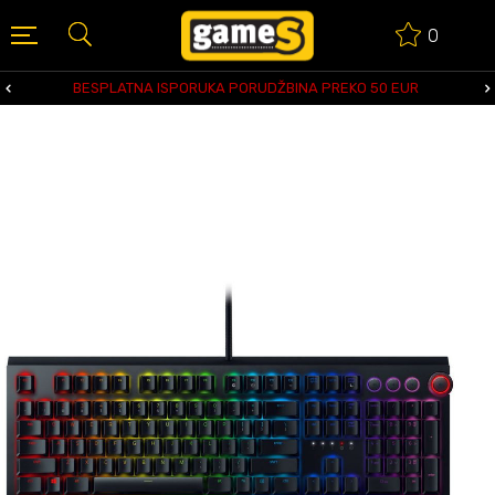
0
BESPLATNA ISPORUKA PORUDŽBINA PREKO 50 EUR