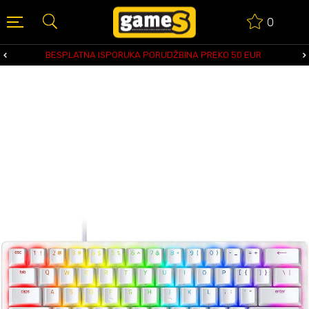
0
BESPLATNA ISPORUKA PORUDŽBINA PREKO 50 EUR