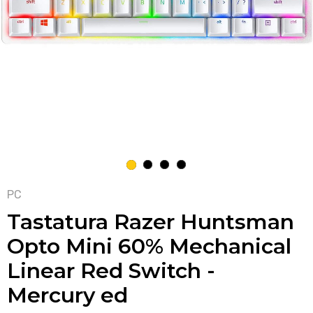
1
2
3
4
PC
Tastatura Razer Huntsman
Opto Mini 60% Mechanical
Linear Red Switch -
Mercury ed