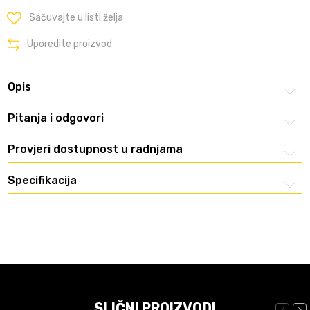
Sačuvajte u listi želja
Uporedite proizvod
Opis
Pitanja i odgovori
Provjeri dostupnost u radnjama
Specifikacija
SLIČNI PROIZVODI