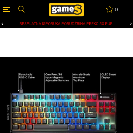
0
BESPLATNA ISPORUKA PORUDŽBINA PREKO 50 EUR