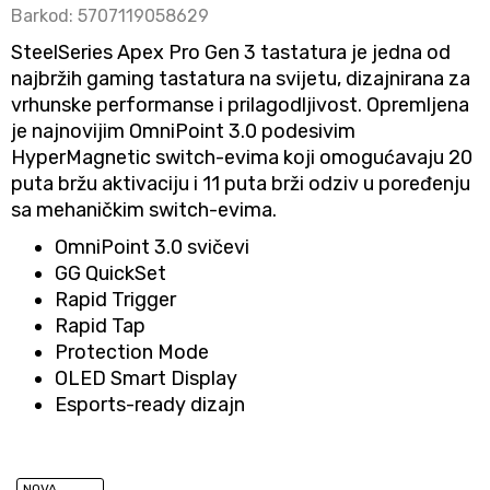
Barkod:
5707119058629
SteelSeries Apex Pro Gen 3 tastatura je jedna od
najbržih gaming tastatura na svijetu, dizajnirana za
vrhunske performanse i prilagodljivost. Opremljena
je najnovijim OmniPoint 3.0 podesivim
HyperMagnetic switch-evima koji omogućavaju 20
puta bržu aktivaciju i 11 puta brži odziv u poređenju
sa mehaničkim switch-evima.
OmniPoint 3.0 svičevi
GG QuickSet
Rapid Trigger
Rapid Tap
Protection Mode
OLED Smart Display
Esports-ready dizajn
NOVA