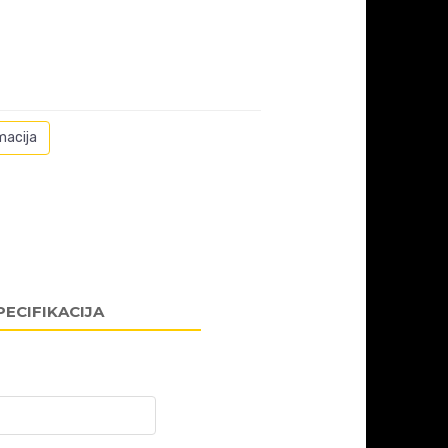
macija
PECIFIKACIJA