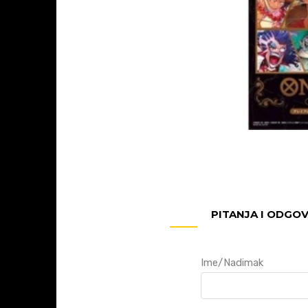
PITANJA I ODGO
Ime/Nadimak