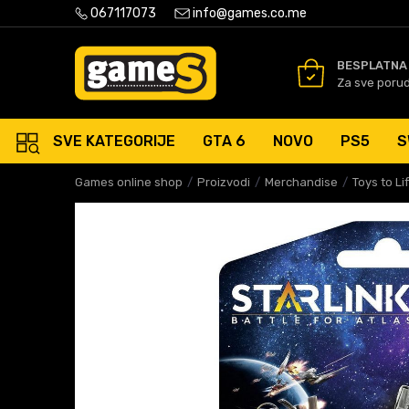
PLATNA ISPORUKA PORUDŽBINA PREKO 50 EUR
067117073
info@games.co.me
SIGURNO PLAĆANJE PLATNIM
BESPLATNA
Za sve poru
SVE KATEGORIJE
GTA 6
NOVO
PS5
S
Games online shop
Proizvodi
Merchandise
Toys to Li