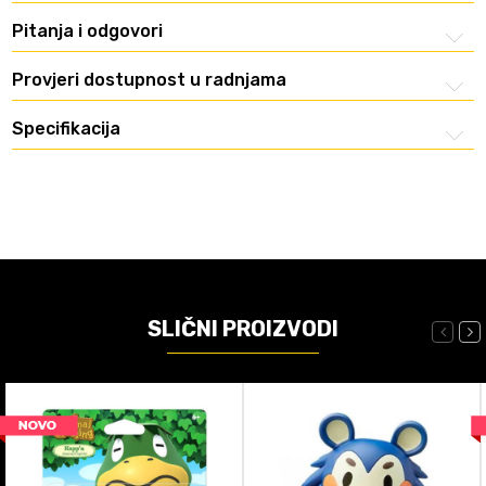
Pitanja i odgovori
Provjeri dostupnost u radnjama
Specifikacija
SLIČNI PROIZVODI