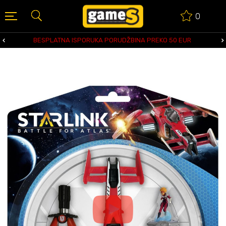
0
BESPLATNA ISPORUKA PORUDŽBINA PREKO 50 EUR