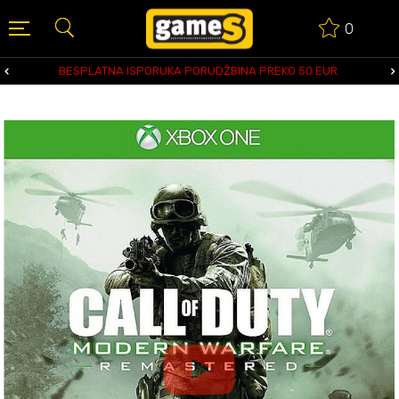
0
BESPLATNA ISPORUKA PORUDŽBINA PREKO 50 EUR