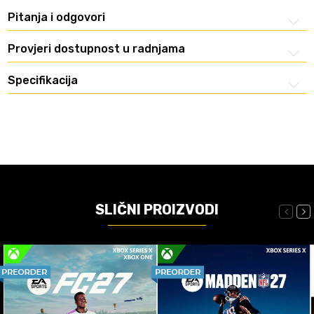
Pitanja i odgovori
Provjeri dostupnost u radnjama
Specifikacija
SLIČNI PROIZVODI