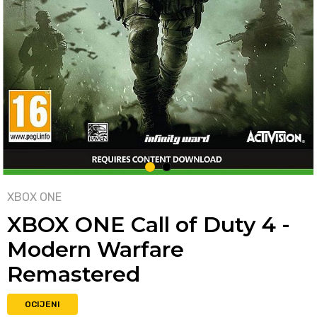
1
2
XBOX ONE
XBOX ONE Call of Duty 4 -
Modern Warfare
Remastered
OCIJENI