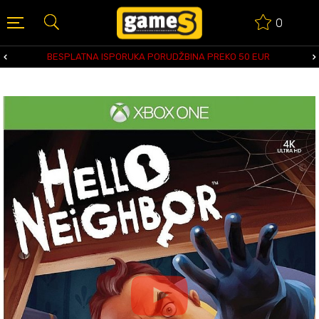
0
BESPLATNA ISPORUKA PORUDŽBINA PREKO 50 EUR