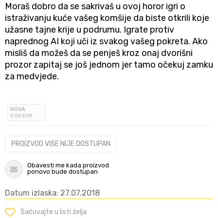
Moraš dobro da se sakrivaš u ovoj horor igri o
istraživanju kuće vašeg komšije da biste otkrili koje
užasne tajne krije u podrumu. Igrate protiv
naprednog AI koji uči iz svakog vašeg pokreta. Ako
misliš da možeš da se penješ kroz onaj dvorišni
prozor zapitaj se još jednom jer tamo očekuj zamku
za medvjede.
NOVA
0
,00
EUR
PROIZVOD VIŠE NIJE DOSTUPAN
Obavesti me kada proizvod
ponovo bude dostupan
Datum izlaska: 27.07.2018
Sačuvajte u listi želja