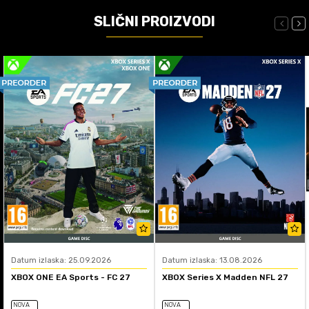
SLIČNI PROIZVODI
Datum izlaska: 25.09.2026
Datum izlaska: 13.08.2026
XBOX ONE EA Sports - FC 27
XBOX Series X Madden NFL 27
NOVA
NOVA