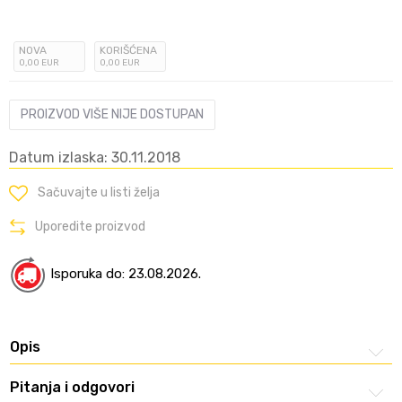
NOVA
KORIŠĆENA
0
,00
EUR
0
,00
EUR
PROIZVOD VIŠE NIJE DOSTUPAN
Datum izlaska: 30.11.2018
Sačuvajte u listi želja
Uporedite proizvod
Isporuka do: 23.08.2026.
Opis
Pitanja i odgovori