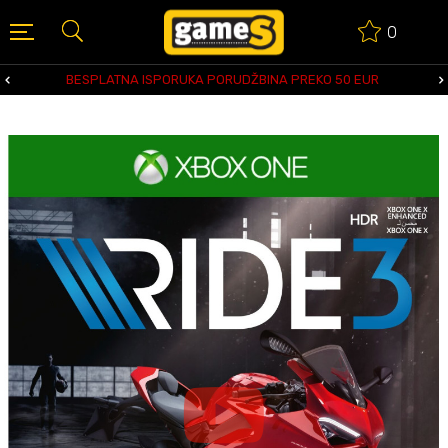
0
BESPLATNA ISPORUKA PORUDŽBINA PREKO 50 EUR