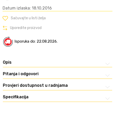
Datum izlaska: 18.10.2016
Sačuvajte u listi želja
Uporedite proizvod
Isporuka do: 22.08.2026.
Opis
Pitanja i odgovori
Provjeri dostupnost u radnjama
Specifikacija