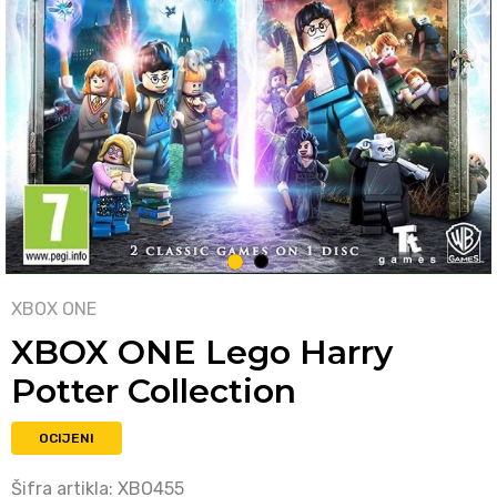
1
2
XBOX ONE
XBOX ONE Lego Harry
Potter Collection
OCIJENI
Šifra artikla:
XBO455