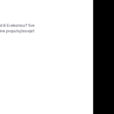
 ili E>eleznicu? Sve
nline proputujtesvijet