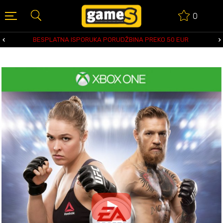
0
BESPLATNA ISPORUKA PORUDŽBINA PREKO 50 EUR