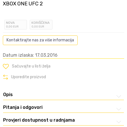
XBOX ONE UFC 2
NOVA
KORIŠĆENA
0
,00
EUR
0
,00
EUR
Kontaktirajte nas za više informacija
Datum izlaska: 17.03.2016
Sačuvajte u listi želja
Uporedite proizvod
Opis
Pitanja i odgovori
Provjeri dostupnost u radnjama