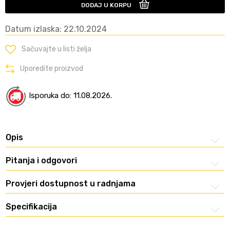
DODAJ U KORPU
Datum izlaska: 22.10.2024
Sačuvajte u listi želja
Uporedite proizvod
Isporuka do: 11.08.2026.
Opis
Pitanja i odgovori
Provjeri dostupnost u radnjama
Specifikacija