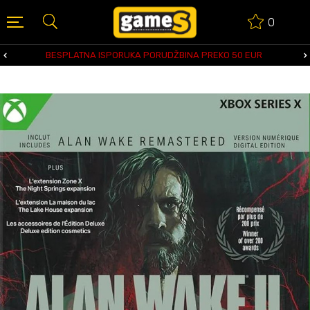
0
BESPLATNA ISPORUKA PORUDŽBINA PREKO 50 EUR