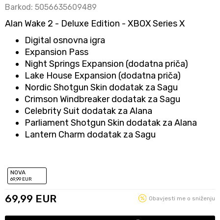
Barkod:
5056635609489
Alan Wake 2 - Deluxe Edition - XBOX Series X
Digital osnovna igra
Expansion Pass
Night Springs Expansion (dodatna priča)
Lake House Expansion (dodatna priča)
Nordic Shotgun Skin dodatak za Sagu
Crimson Windbreaker dodatak za Sagu
Celebrity Suit dodatak za Alana
Parliament Shotgun Skin dodatak za Alana
Lantern Charm dodatak za Sagu
NOVA
69
,99
EUR
69,99
EUR
Obavjesti me o sniženju