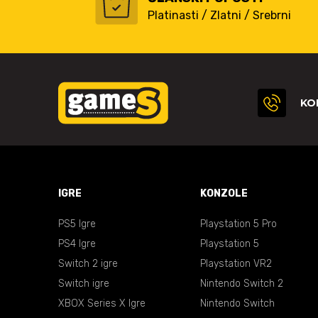
Platinasti / Zlatni / Srebrni
KO
IGRE
KONZOLE
PS5 Igre
Playstation 5 Pro
PS4 Igre
Playstation 5
Switch 2 igre
Playstation VR2
Switch igre
Nintendo Switch 2
XBOX Series X Igre
Nintendo Switch