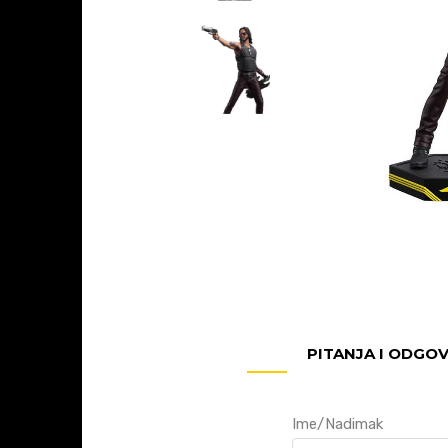
PITANJA I ODGO
Ime/Nadimak