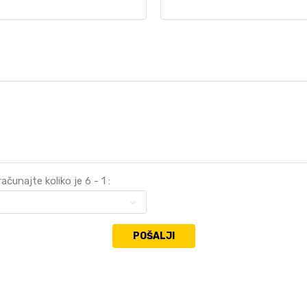
čunajte koliko je 6 - 1 :
POŠALJI