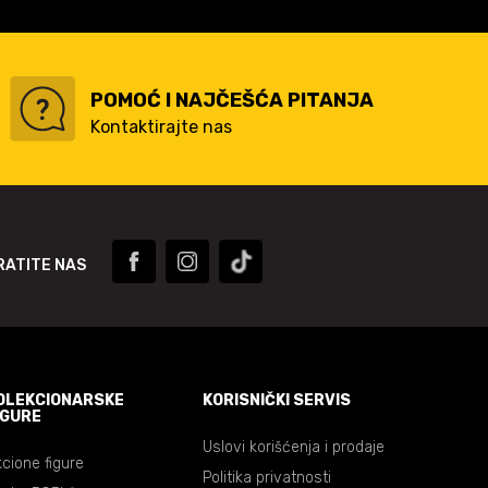
POMOĆ I NAJČEŠĆA PITANJA
Kontaktirajte nas
RATITE NAS
OLEKCIONARSKE
KORISNIČKI SERVIS
IGURE
Uslovi korišćenja i prodaje
cione figure
Politika privatnosti