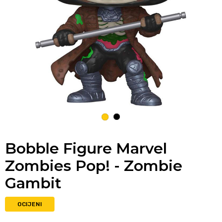
1
2
Bobble Figure Marvel
Zombies Pop! - Zombie
Gambit
OCIJENI