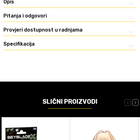
Opis
Pitanja i odgovori
Provjeri dostupnost u radnjama
Specifikacija
SLIČNI PROIZVODI