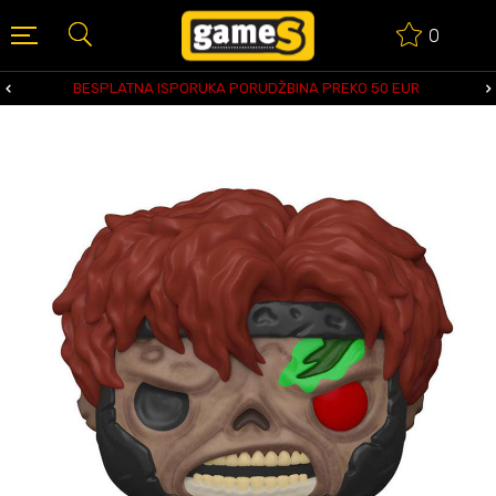
0
BESPLATNA ISPORUKA PORUDŽBINA PREKO 50 EUR