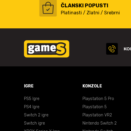
ČLANSKI POPUSTI
Platinasti / Zlatni / Srebrni
KO
IGRE
KONZOLE
PS5 Igre
Playstation 5 Pro
PS4 Igre
Playstation 5
Switch 2 igre
Playstation VR2
Switch igre
Nintendo Switch 2