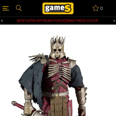
0
BESPLATNA ISPORUKA PORUDŽBINA PREKO 50 EUR