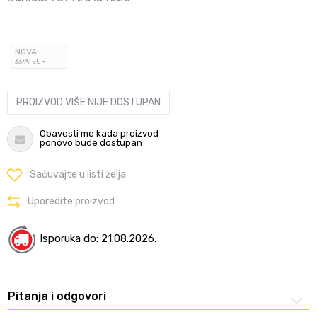
NOVA
33
,99
EUR
PROIZVOD VIŠE NIJE DOSTUPAN
Obavesti me kada proizvod
ponovo bude dostupan
Sačuvajte u listi želja
Uporedite proizvod
Isporuka do: 21.08.2026.
Pitanja i odgovori