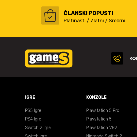
ČLANSKI POPUSTI
Platinasti / Zlatni / Srebrni
KO
IGRE
KONZOLE
PS5 Igre
Playstation 5 Pro
PS4 Igre
Playstation 5
Switch 2 igre
Playstation VR2
Switch igre
Nintendo Switch 2