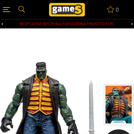
0
BESPLATNA ISPORUKA PORUDŽBINA PREKO 50 EUR