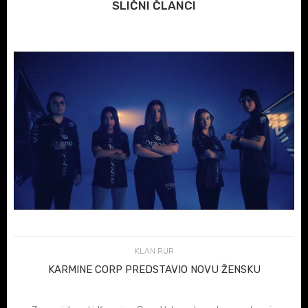
SLIČNI ČLANCI
KLAN RUR
KARMINE CORP PREDSTAVIO NOVU ŽENSKU
VALORANT EKIPU