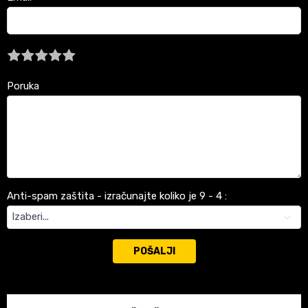
Poruka
Anti-spam zaštita - izračunajte koliko je 9 - 4 :
POŠALJI