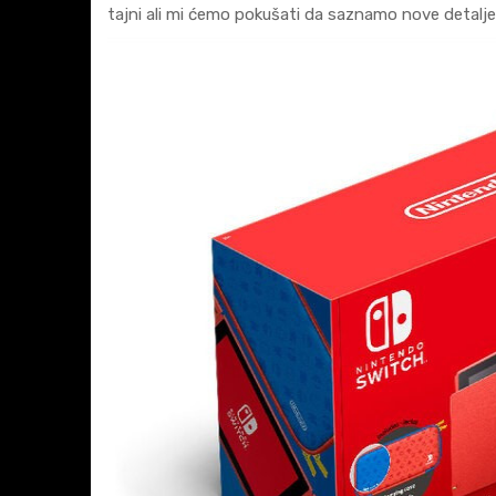
tajni ali mi ćemo pokušati da saznamo nove detalje