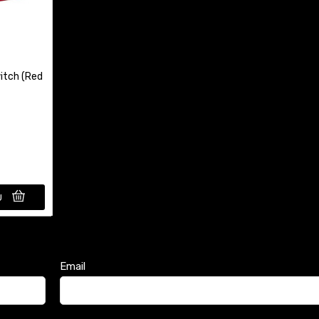
itch (Red
U
Email