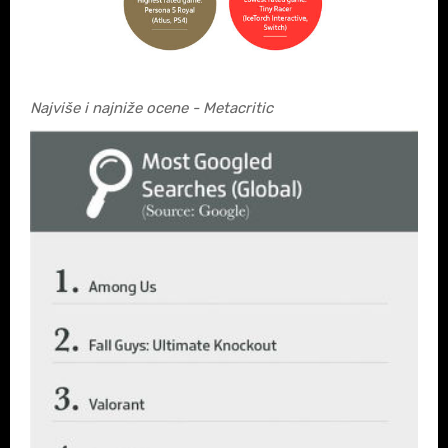
Najviše i najniže ocene - Metacritic