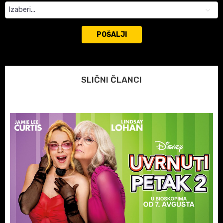
POŠALJI
SLIČNI ČLANCI