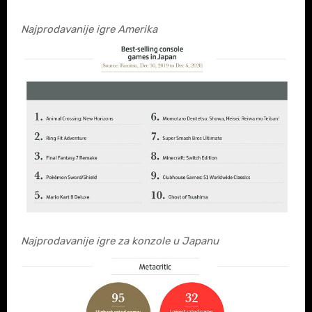
Najprodavanije igre Amerika
Najprodavanije igre za konzole u Japanu