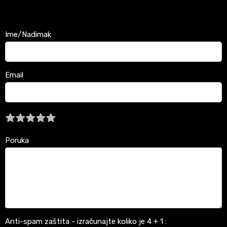
Ime/Nadimak
Email
Poruka
Anti-spam zaštita - izračunajte koliko je 4 + 1 :