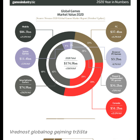
Vrednost globalnog gejming tržišta