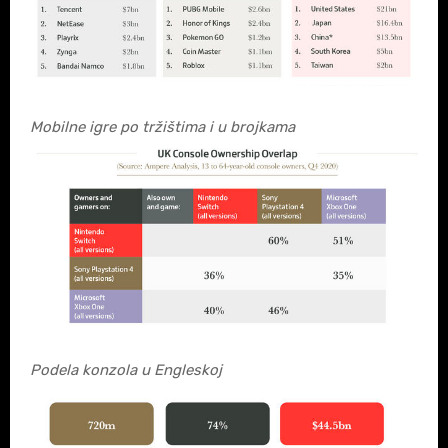
Mobilne igre po tržištima i u brojkama
Podela konzola u Engleskoj