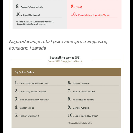
Najprodavanije retail pakovane igre u Engleskoj
komadno i zarada