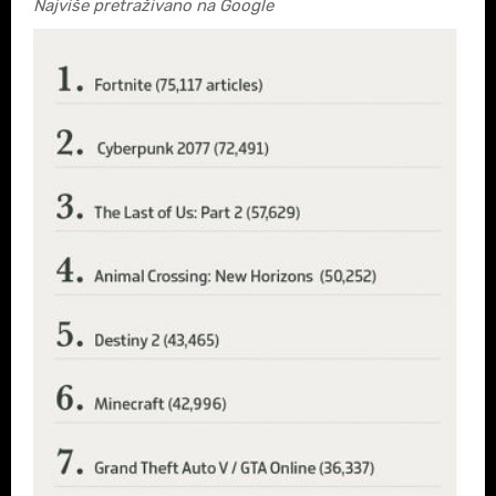
Najviše pretraživano na Google