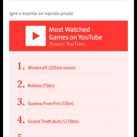
Igre o kojima se najviše pisalo