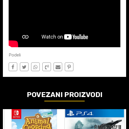
Podeli
POVEZANI PROIZVODI