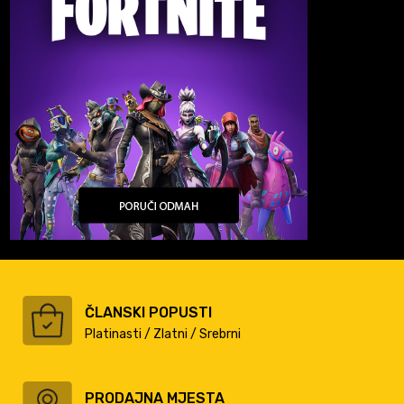
ČLANSKI POPUSTI
Platinasti / Zlatni / Srebrni
PRODAJNA MJESTA