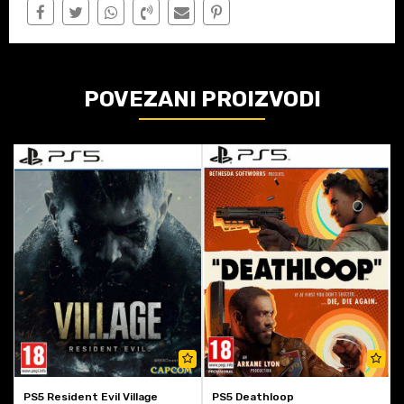
POVEZANI PROIZVODI
PS5 Resident Evil Village
PS5 Deathloop