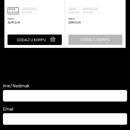
NOVA
KORIŠĆENA
NOVA
KORIŠĆENA
36
,99
EUR
36
,99
EUR
29
,99
EUR
29
,99
EUR
Cijena
Cijena
36,99
EUR
29,99
EUR
DODAJ U KORPU
DODAJ U KORPU
Ime/Nadimak
Email