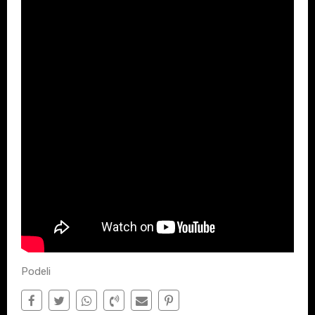
Podeli