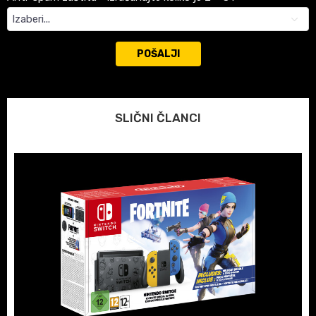
POŠALJI
SLIČNI ČLANCI