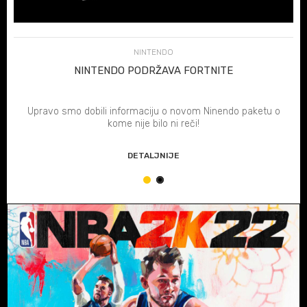
NINTENDO
NINTENDO PODRŽAVA FORTNITE
Upravo smo dobili informaciju o novom Ninendo paketu o
kome nije bilo ni reči!
DETALJNIJE
1
2