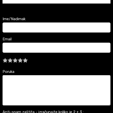
Ime/Nadimak
Email
Poruka
Anti-spam zaštita - izračunajte koliko je 2 + 3 :