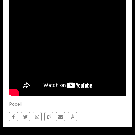
Podeli