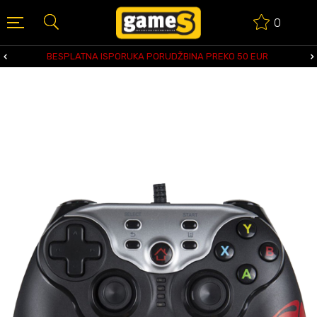
0
BESPLATNA ISPORUKA PORUDŽBINA PREKO 50 EUR