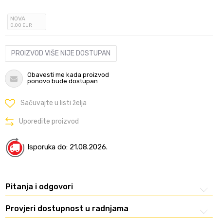
NOVA
0
,00
EUR
PROIZVOD VIŠE NIJE DOSTUPAN
Obavesti me kada proizvod
ponovo bude dostupan
Sačuvajte u listi želja
Uporedite proizvod
Isporuka do: 21.08.2026.
Pitanja i odgovori
Provjeri dostupnost u radnjama