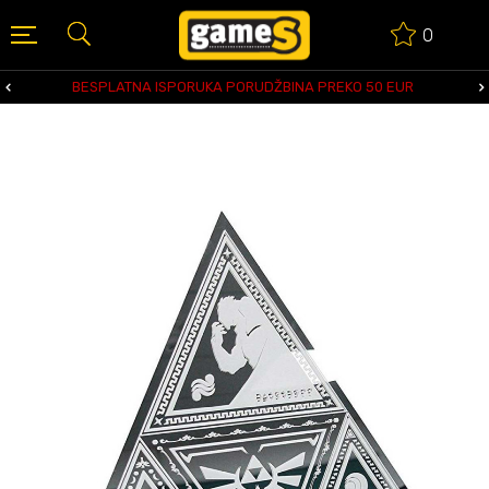
0
BESPLATNA ISPORUKA PORUDŽBINA PREKO 50 EUR