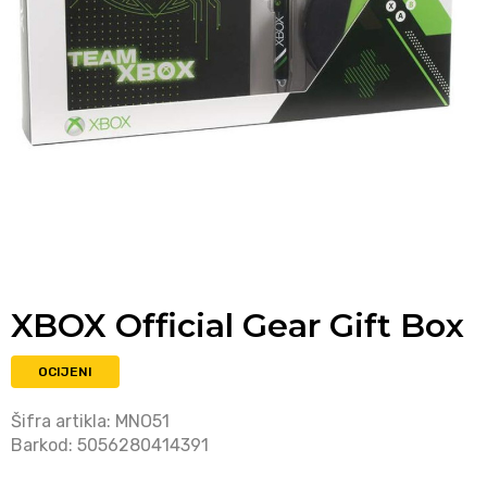
XBOX Official Gear Gift Box
OCIJENI
Šifra artikla:
MNO51
Barkod:
5056280414391