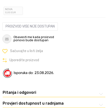
NOVA
0
,00
EUR
PROIZVOD VIŠE NIJE DOSTUPAN
Obavesti me kada proizvod
ponovo bude dostupan
Sačuvajte u listi želja
Uporedite proizvod
Isporuka do: 23.08.2026.
Pitanja i odgovori
Provjeri dostupnost u radnjama