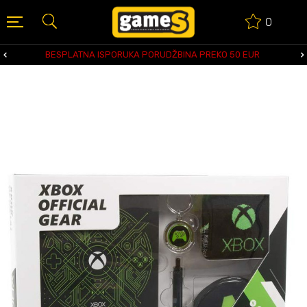
0
BESPLATNA ISPORUKA PORUDŽBINA PREKO 50 EUR