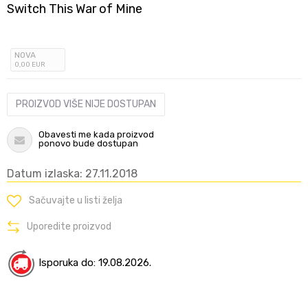
Switch This War of Mine
NOVA
0
,00
EUR
PROIZVOD VIŠE NIJE DOSTUPAN
Obavesti me kada proizvod
ponovo bude dostupan
Datum izlaska: 27.11.2018
Sačuvajte u listi želja
Uporedite proizvod
Isporuka do: 19.08.2026.