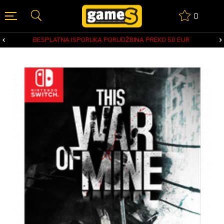
0
BESPLATNA ISPORUKA PORUDŽBINA PREKO 50 EUR