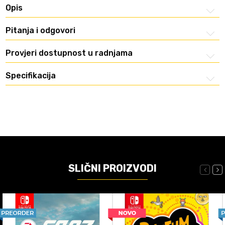
Opis
Pitanja i odgovori
Provjeri dostupnost u radnjama
Specifikacija
SLIČNI PROIZVODI