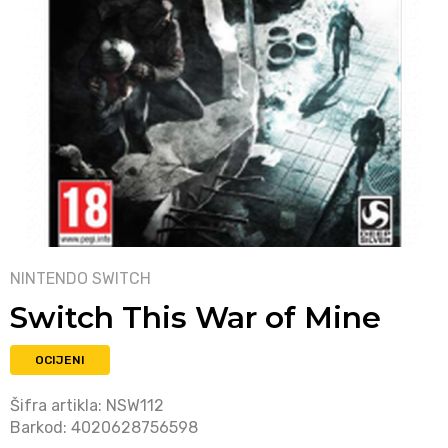
NINTENDO SWITCH
Switch This War of Mine
OCIJENI
Šifra artikla:
NSW112
Barkod:
4020628756598