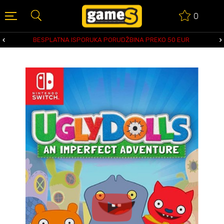
0
BESPLATNA ISPORUKA PORUDŽBINA PREKO 50 EUR