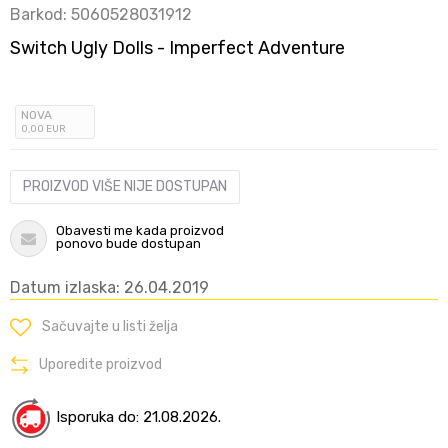
Barkod:
5060528031912
Switch Ugly Dolls - Imperfect Adventure
NOVA
0
,00
EUR
PROIZVOD VIŠE NIJE DOSTUPAN
Obavesti me kada proizvod
ponovo bude dostupan
Datum izlaska: 26.04.2019
Sačuvajte u listi želja
Uporedite proizvod
Isporuka do: 21.08.2026.