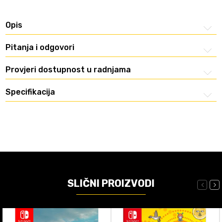
Opis
Pitanja i odgovori
Provjeri dostupnost u radnjama
Specifikacija
SLIČNI PROIZVODI