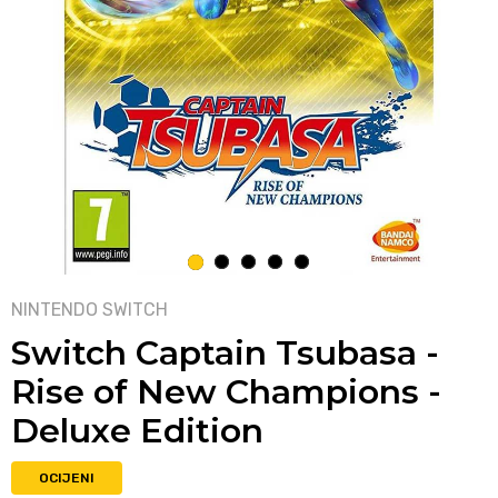
1
2
3
4
5
NINTENDO SWITCH
Switch Captain Tsubasa -
Rise of New Champions -
Deluxe Edition
OCIJENI