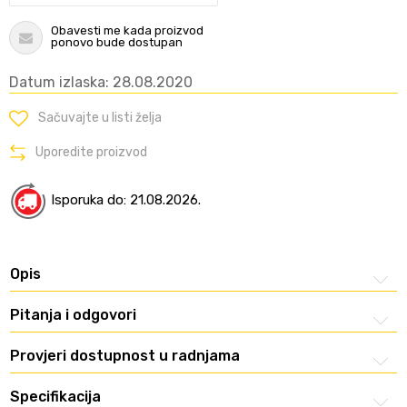
Obavesti me kada proizvod
ponovo bude dostupan
Datum izlaska: 28.08.2020
Sačuvajte u listi želja
Uporedite proizvod
Isporuka do: 21.08.2026.
Opis
Pitanja i odgovori
Provjeri dostupnost u radnjama
Specifikacija