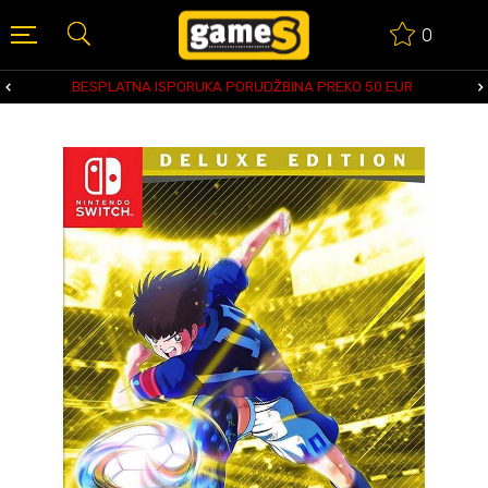
0
BESPLATNA ISPORUKA PORUDŽBINA PREKO 50 EUR