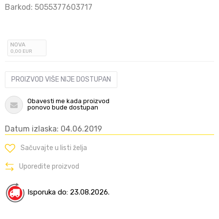
Barkod:
5055377603717
NOVA
0
,00
EUR
PROIZVOD VIŠE NIJE DOSTUPAN
Obavesti me kada proizvod
ponovo bude dostupan
Datum izlaska: 04.06.2019
Sačuvajte u listi želja
Uporedite proizvod
Isporuka do: 23.08.2026.