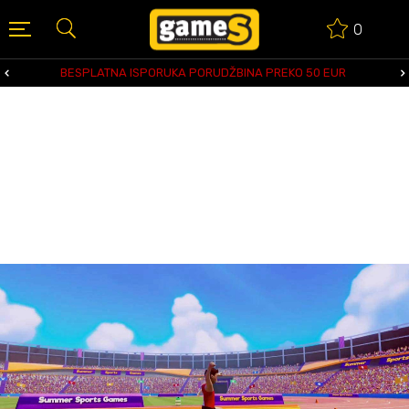
0
BESPLATNA ISPORUKA PORUDŽBINA PREKO 50 EUR