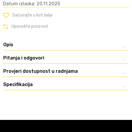
Datum izlaska: 20.11.2025
Sačuvajte u listi želja
Uporedite proizvod
Opis
Pitanja i odgovori
Provjeri dostupnost u radnjama
Specifikacija