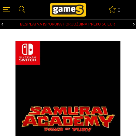
0
BESPLATNA ISPORUKA PORUDŽBINA PREKO 50 EUR